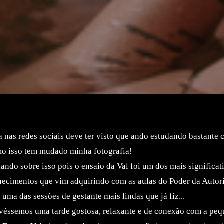
as redes sociais deve ter visto que ando estudando bastante
mo isso tem mudado minha fotografia!
ando sobre isso pois o ensaio da Val foi um dos mais significat
nhecimentos que vim adquirindo com as aulas do Poder da Auto
r uma das sessões de gestante mais lindas que já fiz...
ivéssemos uma tarde gostosa, relaxante e de conexão com a peq