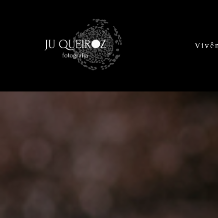
Vivên