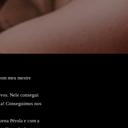
 com meu mestre
ivos. Nele consegui
ria! Conseguimos nos
uena Pérola e com a