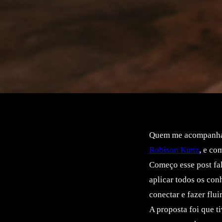
Quem me acompanha n
Robison Kunz
, e co
Começo esse post fal
aplicar todos os co
conectar e fazer flui
A proposta foi que t