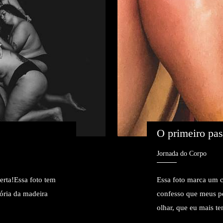
O primeiro pa
Jornada do Corpo
erta!Essa foto tem
Essa foto marca um 
ória da madeira
confesso que meus pé
olhar, que eu mais te