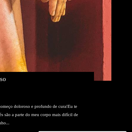
sso
começo doloroso e profundo de cura!Eu te
s são a parte do meu corpo mais difícil de
nho...