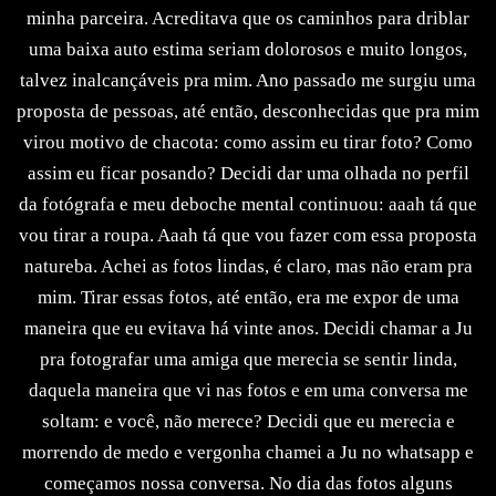
minha parceira. Acreditava que os caminhos para driblar
uma baixa auto estima seriam dolorosos e muito longos,
talvez inalcançáveis pra mim. Ano passado me surgiu uma
proposta de pessoas, até então, desconhecidas que pra mim
virou motivo de chacota: como assim eu tirar foto? Como
assim eu ficar posando? Decidi dar uma olhada no perfil
da fotógrafa e meu deboche mental continuou: aaah tá que
vou tirar a roupa. Aaah tá que vou fazer com essa proposta
natureba. Achei as fotos lindas, é claro, mas não eram pra
mim. Tirar essas fotos, até então, era me expor de uma
maneira que eu evitava há vinte anos. Decidi chamar a Ju
pra fotografar uma amiga que merecia se sentir linda,
daquela maneira que vi nas fotos e em uma conversa me
soltam: e você, não merece? Decidi que eu merecia e
morrendo de medo e vergonha chamei a Ju no whatsapp e
começamos nossa conversa. No dia das fotos alguns