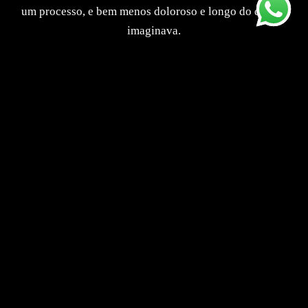
um processo, e bem menos doloroso e longo do que eu
imaginava.
ANA HALDEN
ÚLTIMAS DO BLOG