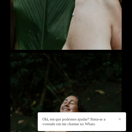
Olá, em que podemos ajudar? Sinta-se a
✕
vontade em me chamar no Whats.