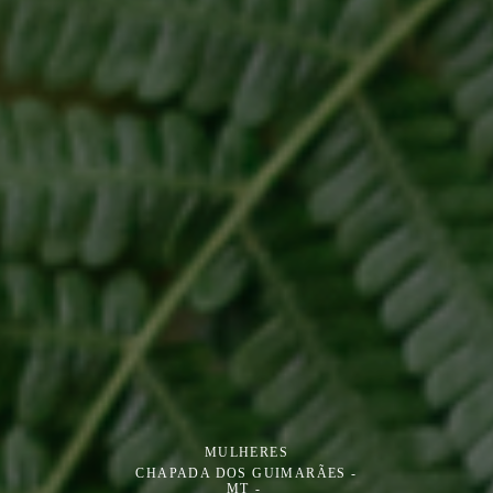
MULHERES
CHAPADA DOS GUIMARÃES -
MT