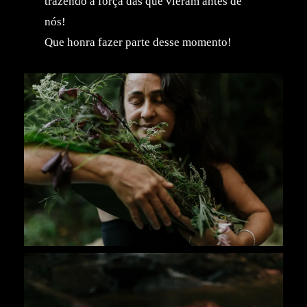
trazendo a força das que vieram antes de
nós!
Que honra fazer parte desse momento!