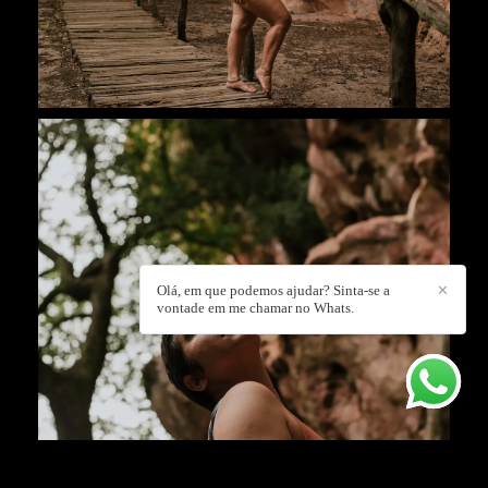
Olá, em que podemos ajudar? Sinta-se a
✕
vontade em me chamar no Whats.