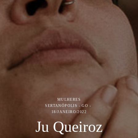
MULHERES
SERTANÓPOLIS - GO
18/JANEIRO/2022
Ju Queiroz