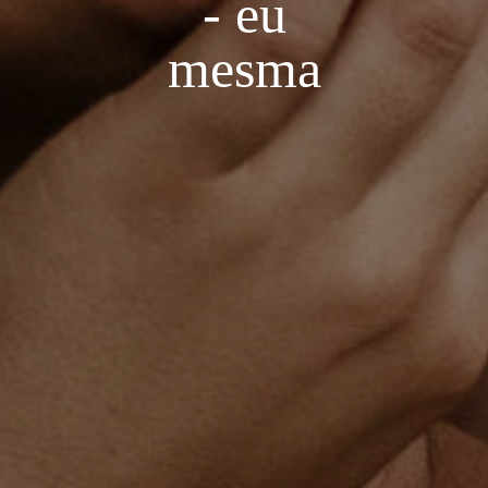
- eu
mesma