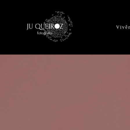
Vivên