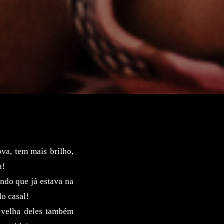
va, tem mais brilho,
a!
ndo que já estava na
o casal!
s velha deles também