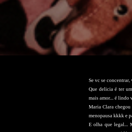
Se vc se concentrar,
Que delicia é ter u
mais amor... é lindo
Maria Clara chegou 
menopausa kkkk e pá,
E olha que legal...