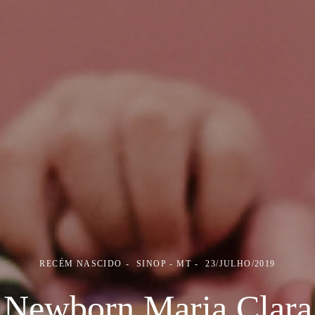
RECÉM NASCIDO
SINOP - MT
23/JULHO/2019
Newborn Maria Clara