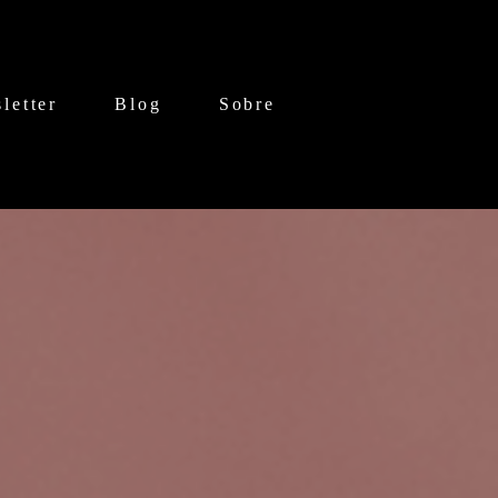
letter
Blog
Sobre