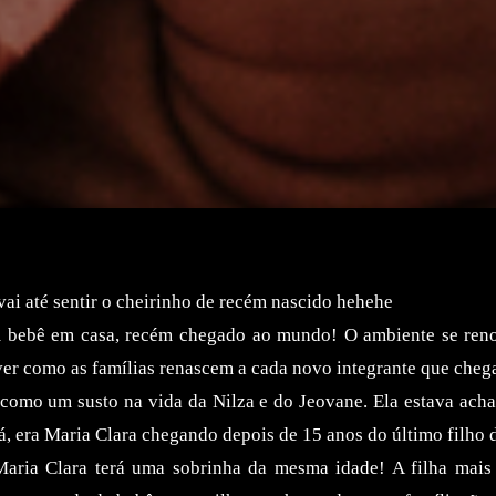
 vai até sentir o cheirinho de recém nascido hehehe
m bebê em casa, recém chegado ao mundo! O ambiente se reno
 ver como as famílias renascem a cada novo integrante que cheg
como um susto na vida da Nilza e do Jeovane. Ela estava acha
 era Maria Clara chegando depois de 15 anos do último filho d
 Maria Clara terá uma sobrinha da mesma idade! A filha mai