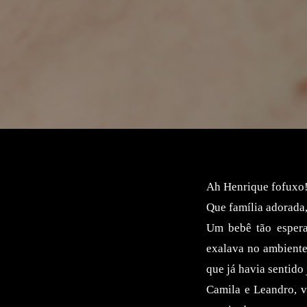
Ah Henrique fofuxo
Que família adorada,
Um bebê tão espera
exalava no ambiente
que já havia sentido 
Camila e Leandro, v