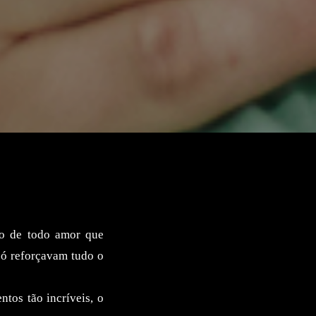
do de todo amor que
só reforçavam tudo o
tos tão incríveis, o