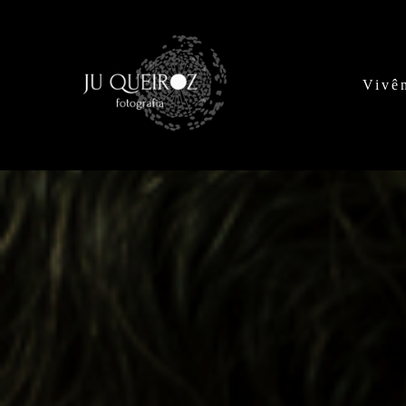
Vivên