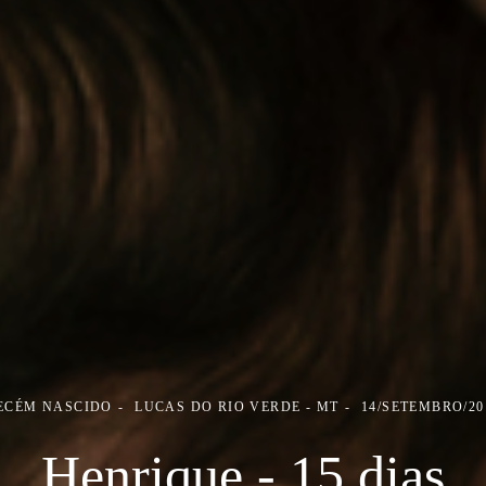
ECÉM NASCIDO
LUCAS DO RIO VERDE - MT
14/SETEMBRO/20
Henrique - 15 dias