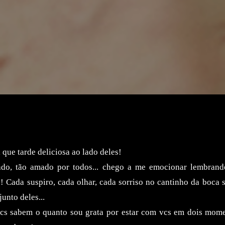
!
 que tarde deliciosa ao lado deles!
do, tão amado por todos... chego a me emocionar lembran
! Cada suspiro, cada olhar, cada sorriso no cantinho da boca 
junto deles...
cs sabem o quanto sou grata por estar com vcs em dois momen