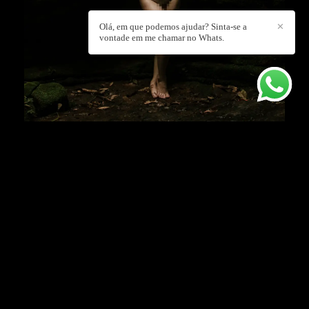
Olá, em que podemos ajudar? Sinta-se a
✕
vontade em me chamar no Whats.