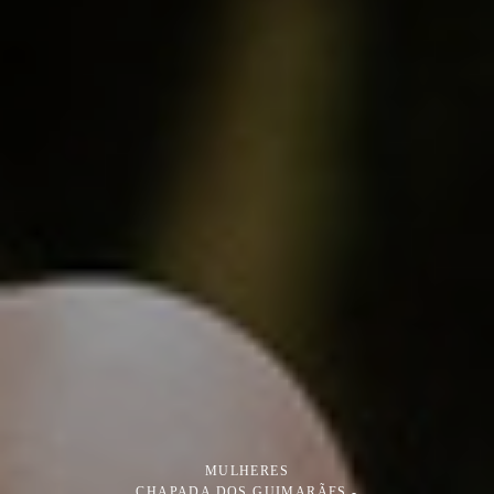
MULHERES
CHAPADA DOS GUIMARÃES -