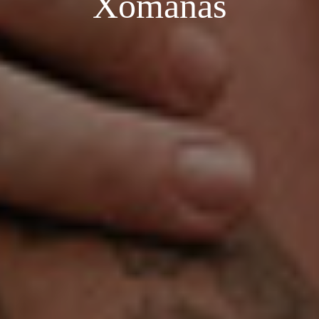
Xômanas