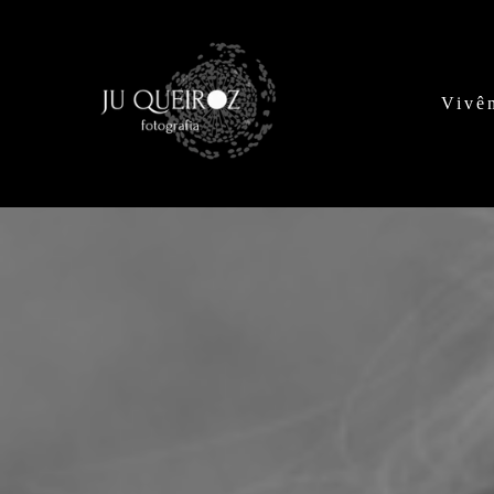
Vivên