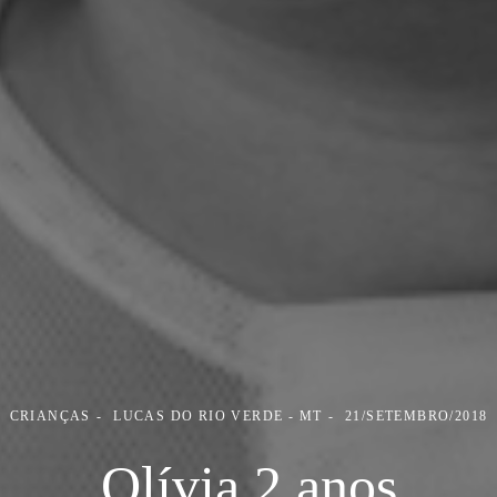
CRIANÇAS
LUCAS DO RIO VERDE - MT
21/SETEMBRO/2018
Olívia 2 anos