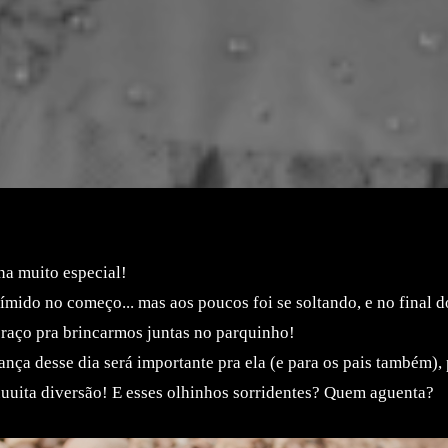
na muito especial!
ímido no começo... mas aos poucos foi se soltando, e no final do
braço pra brincarmos juntas no parquinho!
nça desse dia será importante pra ela (e para os pais também),
uuuita diversão! E esses olhinhos sorridentes? Quem aguenta?