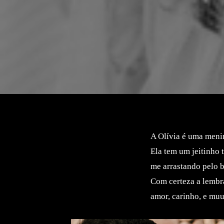
A Olívia é uma meni
Ela tem um jeitinho t
me arrastando pelo 
Com certeza a lembra
amor, carinho, e mu