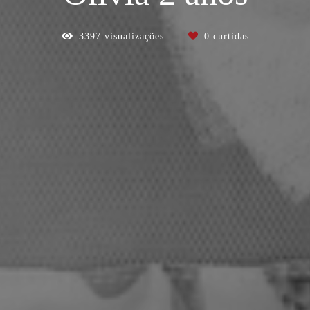
3397
visualizações
0
curtidas