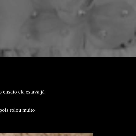
 ensaio ela estava já
 pois rolou muito