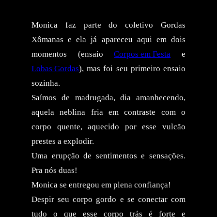
Monica faz parte do coletivo Gordas
Xômanas e ela já apareceu aqui em dois
momentos (ensaio
Corpos em Festa
e
Lobas Gordas
), mas foi seu primeiro ensaio
sozinha.
Saímos de madrugada, dia amanhecendo,
aquela neblina fria em contraste com o
corpo quente, aquecido por esse vulcão
prestes a explodir.
Uma erupção de sentimentos e sensações.
Pra nós duas!
Monica se entregou em plena confiança!
Despir seu corpo gordo e se conectar com
tudo o que esse corpo trás é forte e