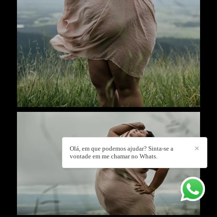
Olá, em que podemos ajudar? Sinta-se a
✕
vontade em me chamar no Whats.