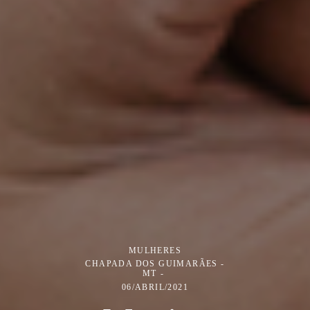
MULHERES
CHAPADA DOS GUIMARÃES -
MT
06/ABRIL/2021